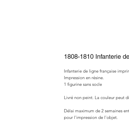
1808-1810 Infanterie d
Infanterie de ligne française impr
Impression en résine.
1 figurine sans socle
Livré non peint. La couleur peut di
Délai maximum de 2 semaines entre
pour l'impression de l'objet.