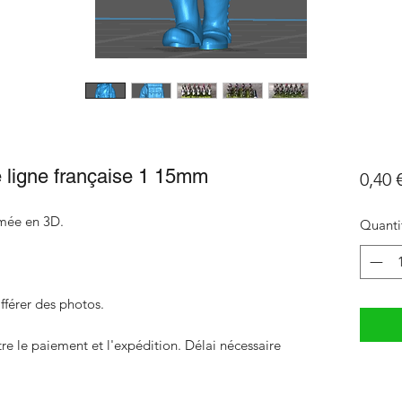
e ligne française 1 15mm
0,40 
imée en 3D.
Quanti
fférer des photos.
 le paiement et l'expédition. Délai nécessaire