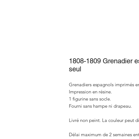
1808-1809 Grenadier 
seul
Grenadiers espagnols imprimés e
Impression en résine.
1 figurine sans socle.
Fourni sans hampe ni drapeau.
Livré non peint. La couleur peut di
Délai maximum de 2 semaines entre