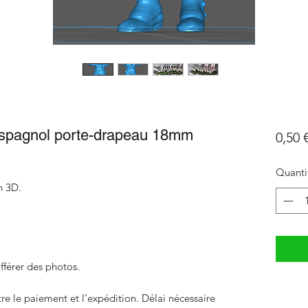
espagnol porte-drapeau 18mm
0,50 
Quanti
n 3D.
fférer des photos.
 le paiement et l'expédition. Délai nécessaire