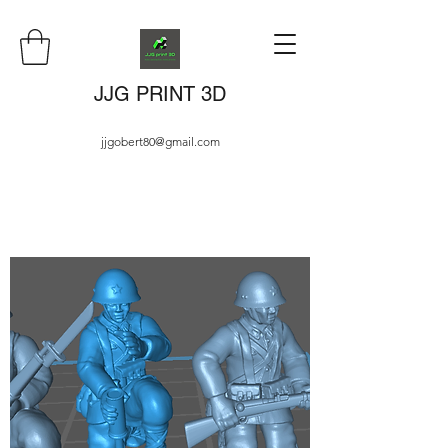
JJG PRINT 3D
jjgobert80@gmail.com