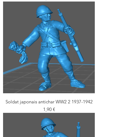
Soldat japonais antichar WW2 2 1937-1942
Prix
1,90 €