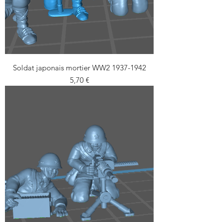
Soldat japonais mortier WW2 1937-1942
Prix
5,70 €