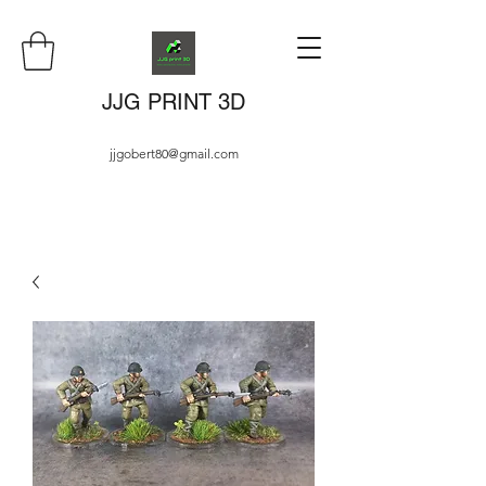
JJG PRINT 3D
jjgobert80@gmail.com