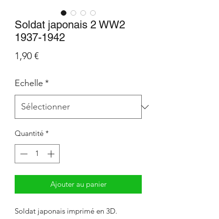
Soldat japonais 2 WW2
1937-1942
Prix
1,90 €
Echelle
*
Quantité
*
Ajouter au panier
Soldat japonais imprimé en 3D.