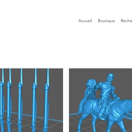
Accueil
Boutique
Reche