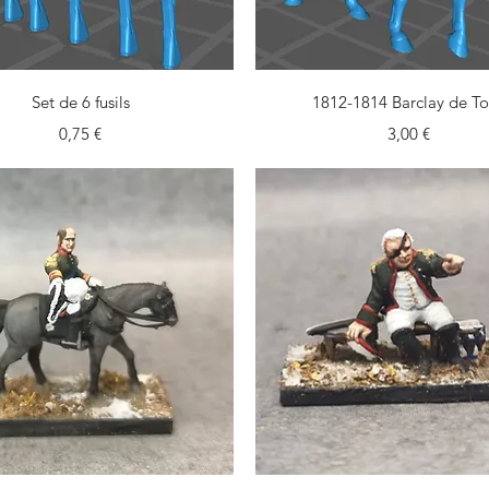
Aperçu rapide
Aperçu rapide
Set de 6 fusils
1812-1814 Barclay de To
Prix
Prix
0,75 €
3,00 €