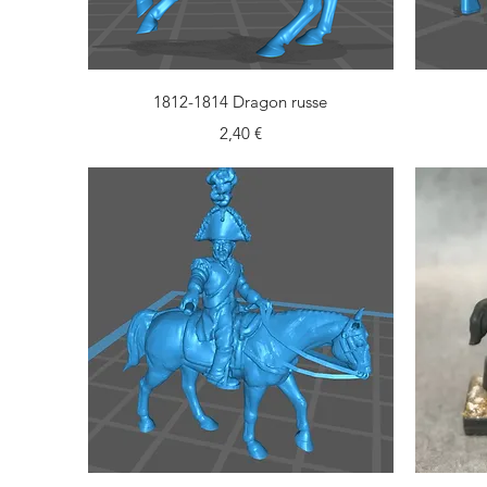
Aperçu rapide
1812-1814 Dragon russe
Prix
2,40 €