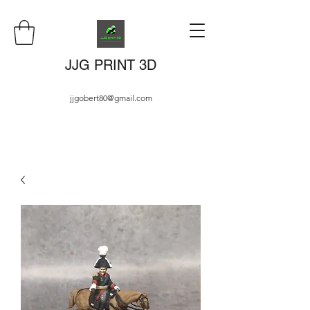
JJG PRINT 3D
jjgobert80@gmail.com