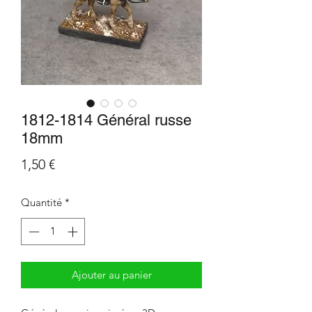
1812-1814 Général russe
18mm
Prix
1,50 €
Quantité
*
Ajouter au panier