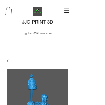
JJG PRINT 3D
jjgobert80@gmail.com