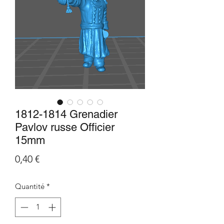
1812-1814 Grenadier
Pavlov russe Officier
15mm
Prix
0,40 €
Quantité
*