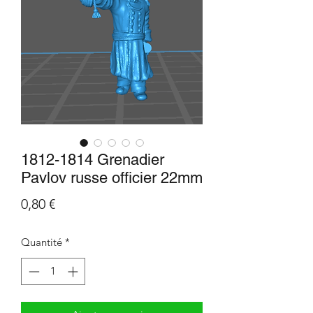
1812-1814 Grenadier
Pavlov russe officier 22mm
Prix
0,80 €
Quantité
*