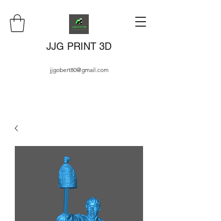
JJG PRINT 3D
jjgobert80@gmail.com