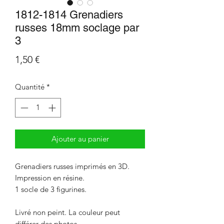
1812-1814 Grenadiers
russes 18mm soclage par
3
Prix
1,50 €
Quantité
*
Ajouter au panier
Grenadiers russes imprimés en 3D.
Impression en résine.
1 socle de 3 figurines.
Livré non peint. La couleur peut
différer des photos.