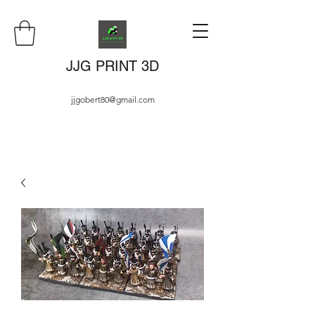
JJG PRINT 3D
jjgobert80@gmail.com