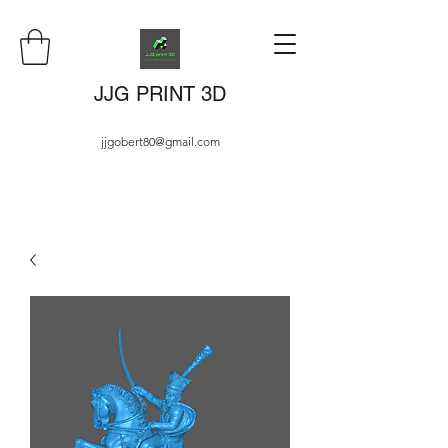
JJG PRINT 3D
jjgobert80@gmail.com