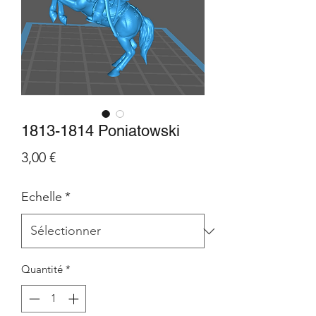
1813-1814 Poniatowski
Prix
3,00 €
Echelle
*
Quantité
*