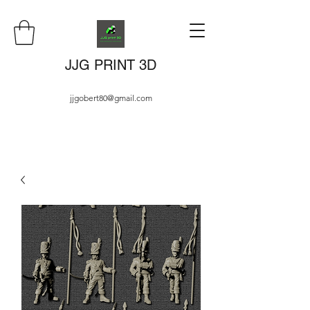
JJG PRINT 3D
jjgobert80@gmail.com