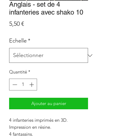
Anglais - set de 4
infanteries avec shako 10
Prix
5,50 €
Echelle
*
Quantité
*
Ajouter au panier
4 infanteries imprimés en 3D.
Impression en résine.
4 fantassins.