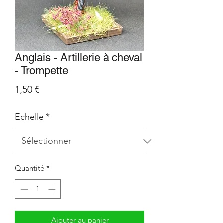
Anglais - Artillerie à cheval
- Trompette
Prix
1,50 €
Echelle
*
Quantité
*
Ajouter au panier