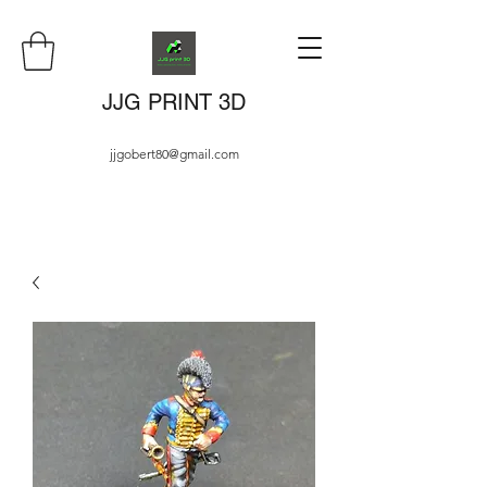
JJG PRINT 3D
jjgobert80@gmail.com