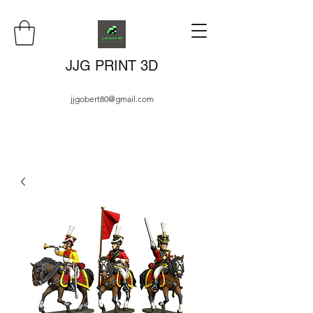
JJG PRINT 3D
jjgobert80@gmail.com