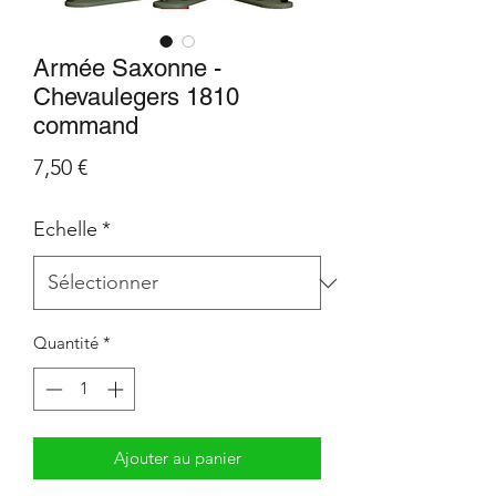
Armée Saxonne -
Chevaulegers 1810
command
Prix
7,50 €
Echelle
*
Quantité
*
Ajouter au panier