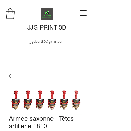
JJG PRINT 3D
jjgobert80@gmail.com
Armée saxonne - Têtes
artillerie 1810