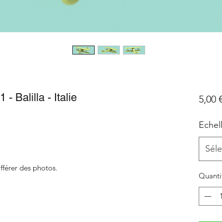
 Balilla - Italie
5,00 
Echel
Séle
fférer des photos.
Quanti