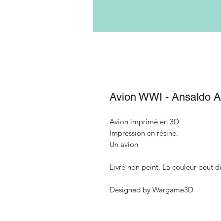
Avion WWI - Ansaldo A1 -
Avion imprimé en 3D.
Impression en résine.
Un avion
Livré non peint. La couleur peut di
Designed by Wargame3D