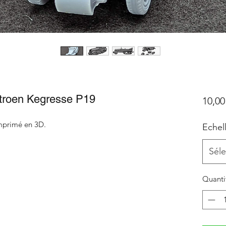
Citroen Kegresse P19
10,00
imprimé en 3D.
Echel
Séle
Quanti