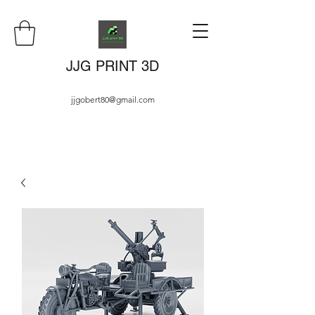
JJG PRINT 3D
jjgobert80@gmail.com