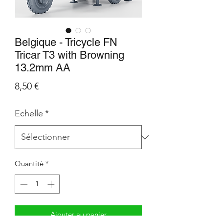
Belgique - Tricycle FN
Tricar T3 with Browning
13.2mm AA
Prix
8,50 €
Echelle
*
Quantité
*
Ajouter au panier