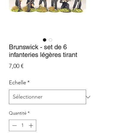
Brunswick - set de 6
infanteries légères tirant
Prix
7,00 €
Echelle
*
Quantité
*