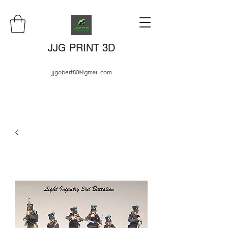
JJG PRINT 3D
jjgobert80@gmail.com