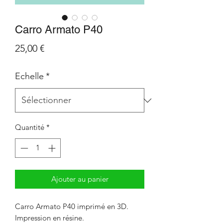
Carro Armato P40
Prix
25,00 €
Echelle
*
Quantité
*
Ajouter au panier
Carro Armato P40 imprimé en 3D.
Impression en résine.