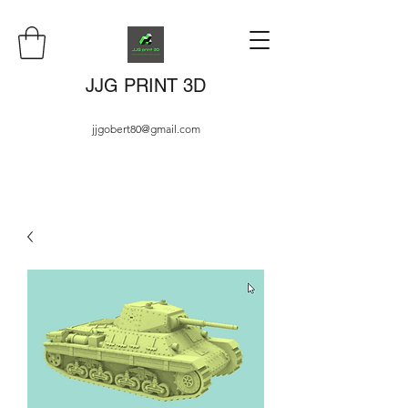
JJG PRINT 3D
jjgobert80@gmail.com