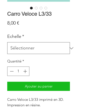
Carro Veloce L3/33
Prix
8,00 €
Echelle
*
Quantité
*
Ajouter au panier
Carro Veloce L3/33 imprimé en 3D.
Impression en résine.