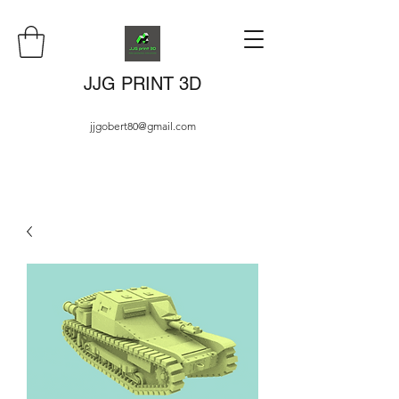
JJG PRINT 3D
jjgobert80@gmail.com