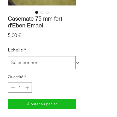
Casemate 75 mm fort
d'Eben Emael
Prix
5,00 €
Echelle
*
Quantité
*
Ajouter au panier