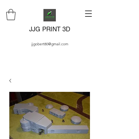
JJG PRINT 3D
jjgobert80@gmail.com