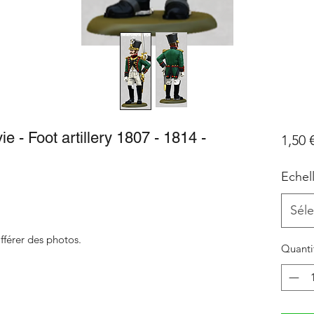
 - Foot artillery 1807 - 1814 -
1,50 
Echel
Séle
fférer des photos.
Quanti