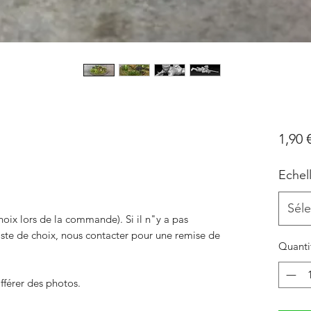
1,90 
Echel
Séle
hoix lors de la commande). Si il n"y a pas
liste de choix, nous contacter pour une remise de
Quanti
fférer des photos.