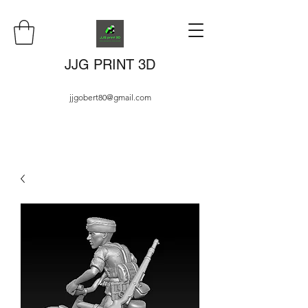
JJG PRINT 3D
jjgobert80@gmail.com