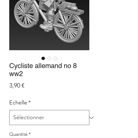
Cycliste allemand no 8
ww2
Prix
3,90 €
Echelle
*
Quantité
*