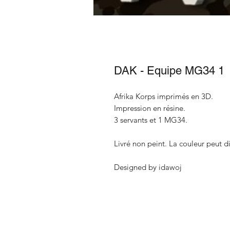
DAK - Equipe MG34 1
Afrika Korps imprimés en 3D.
Impression en résine.
3 servants et 1 MG34.
Livré non peint. La couleur peut di
Designed by idawoj