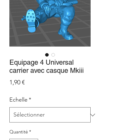
Equipage 4 Universal
carrier avec casque Mkiii
Prix
1,90 €
Echelle
*
Quantité
*