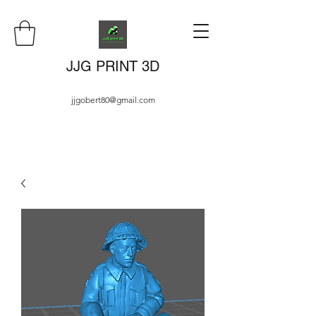
JJG PRINT 3D
jjgobert80@gmail.com