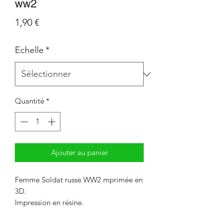
ww2
Prix
1,90 €
Echelle
*
Quantité
*
Ajouter au panier
Femme Soldat russe WW2 mprimée en
3D.
Impression en résine.