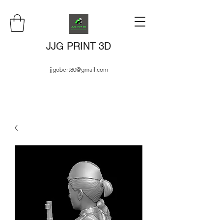
JJG PRINT 3D
jjgobert80@gmail.com