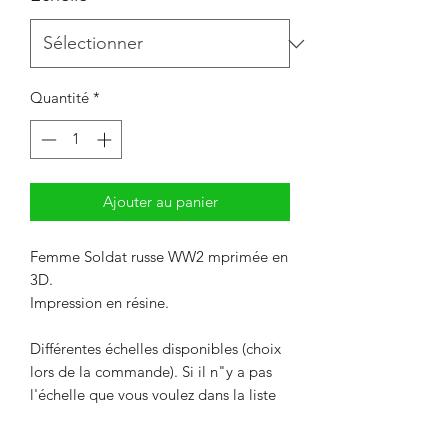
Quantité
*
Ajouter au panier
Femme Soldat russe WW2 mprimée en
3D.
Impression en résine.
Différentes échelles disponibles (choix
lors de la commande). Si il n"y a pas
l'échelle que vous voulez dans la liste
de choix, nous contacter pour une
remise de prix.