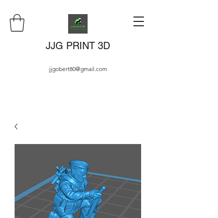
JJG PRINT 3D
jjgobert80@gmail.com