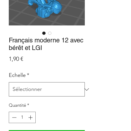
Français moderne 12 avec
bérêt et LGI
Prix
1,90 €
Echelle
*
Quantité
*