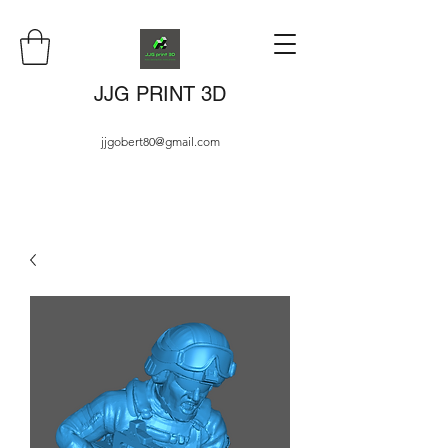
JJG PRINT 3D
jjgobert80@gmail.com