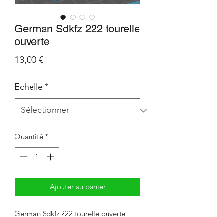
German Sdkfz 222 tourelle
ouverte
Prix
13,00 €
Echelle
*
Quantité
*
Ajouter au panier
German Sdkfz 222 tourelle ouverte