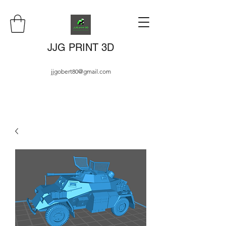
JJG PRINT 3D
jjgobert80@gmail.com