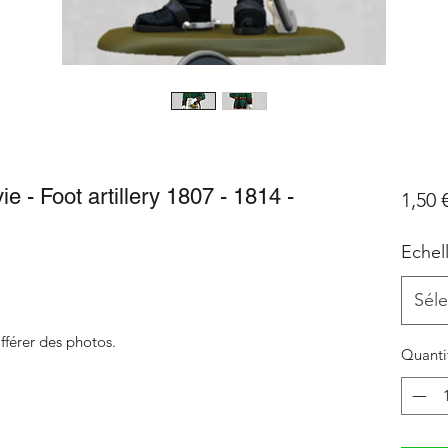
 - Foot artillery 1807 - 1814 -
1,50 
Echel
Séle
fférer des photos.
Quanti