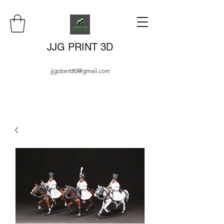
JJG PRINT 3D
jjgobert80@gmail.com