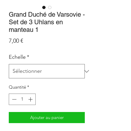
Grand Duché de Varsovie -
Set de 3 Uhlans en
manteau 1
Prix
7,00 €
Echelle
*
Quantité
*
Ajouter au panier