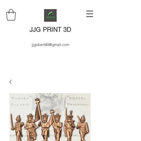
JJG PRINT 3D
jjgobert80@gmail.com