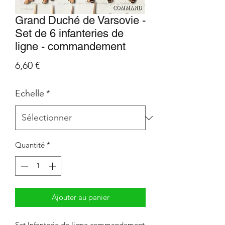
Grand Duché de Varsovie -
Set de 6 infanteries de
ligne - commandement
Prix
6,60 €
Echelle
*
Quantité
*
Ajouter au panier
Set Infanterie de ligne commandement