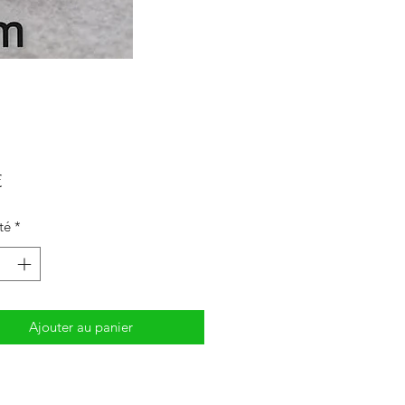
Prix
€
té
*
Ajouter au panier