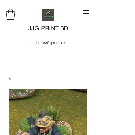
JJG PRINT 3D
jjgobert80@gmail.com