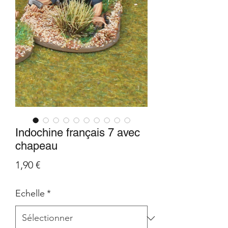
Indochine français 7 avec
chapeau
Prix
1,90 €
Echelle
*