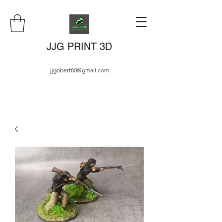
JJG PRINT 3D
jjgobert80@gmail.com