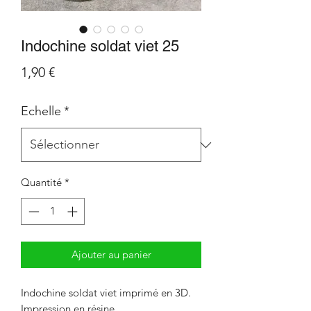
Indochine soldat viet 25
Prix
1,90 €
Echelle
*
Quantité
*
Ajouter au panier
Indochine soldat viet imprimé en 3D.
Impression en résine.