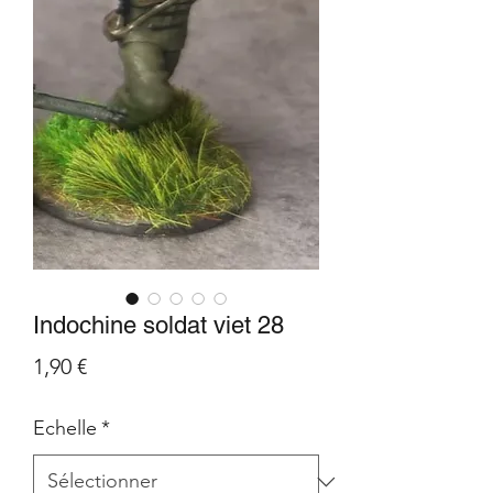
Indochine soldat viet 28
Prix
1,90 €
Echelle
*