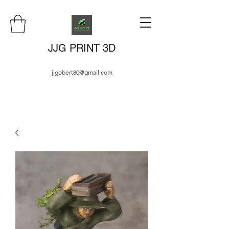
JJG PRINT 3D
jjgobert80@gmail.com