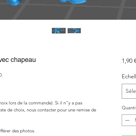
avec chapeau
1,90 
D.
Echel
Séle
hoix lors de la commande). Si il n"y a pas
Quanti
liste de choix, nous contacter pour une remise de
fférer des photos.