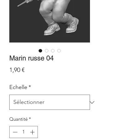
Marin russe 04
Prix
1,90 €
Echelle
*
Quantité
*