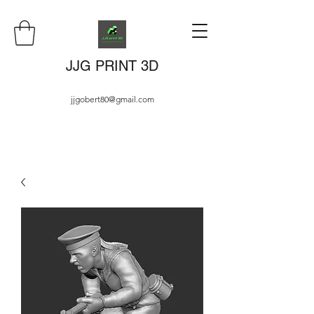
JJG PRINT 3D
jjgobert80@gmail.com