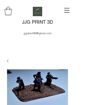
JJG PRINT 3D
jjgobert80@gmail.com