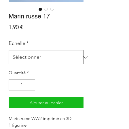
Marin russe 17
Prix
1,90 €
Echelle
*
Quantité
*
Ajouter au panier
Marin russe WW2 imprimé en 3D.
1 figurine