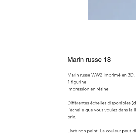
Marin russe 18
Marin russe WW2 imprimé en 3D.
1 figurine
Impression en résine.
Différentes échelles disponibles (c
l'échelle que vous voulez dans la 
prix.
Livré non peint. La couleur peut di