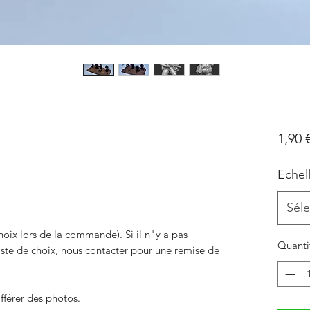
1,90 
Echel
Séle
hoix lors de la commande). Si il n"y a pas
Quanti
liste de choix, nous contacter pour une remise de
fférer des photos.