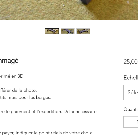
ommagé
25,00
rimé en 3D
Echel
fférer de la photo.
Séle
tits murs pour les berges.
Quanti
 le paiement et l'expédition. Délai nécessaire
payer, indiquer le point relais de votre choix