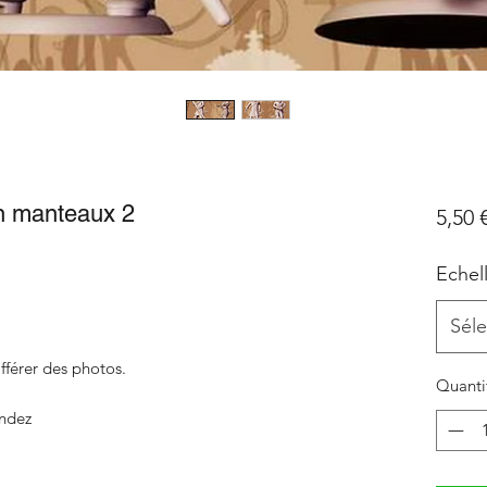
en manteaux 2
5,50 
Echel
Séle
fférer des photos.
Quanti
ndez