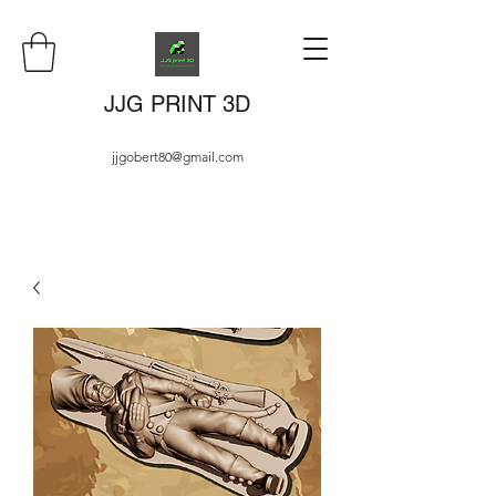
JJG PRINT 3D
jjgobert80@gmail.com