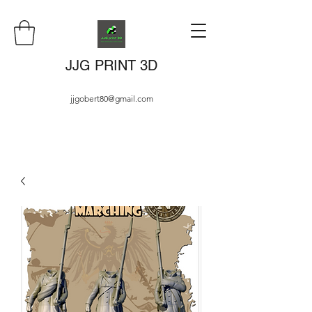
JJG PRINT 3D
jjgobert80@gmail.com