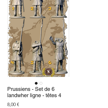
Prussiens - Set de 6
landwher ligne - têtes 4
Prix
8,00 €