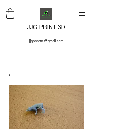
JJG PRINT 3D
jjgobert80@gmail.com