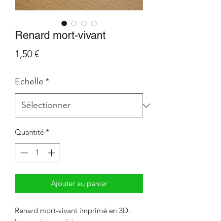
Renard mort-vivant
Prix
1,50 €
Echelle
*
Quantité
*
Ajouter au panier
Renard mort-vivant imprimé en 3D.