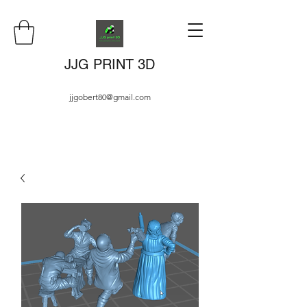
JJG PRINT 3D
jjgobert80@gmail.com