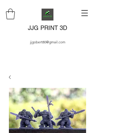
JJG PRINT 3D
jjgobert80@gmail.com