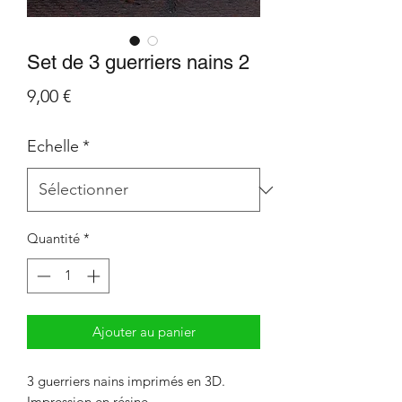
Set de 3 guerriers nains 2
Prix
9,00 €
Echelle
*
Quantité
*
Ajouter au panier
3 guerriers nains imprimés en 3D.
Impression en résine.