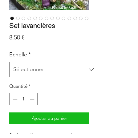
Set lavandières
Prix
8,50 €
Echelle
*
Quantité
*
Ajouter au panier
Set lavandières comprenant : 4