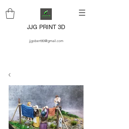
JJG PRINT 3D
jjgobert80@gmail.com